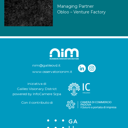
Managing Partner
Obloo – Venture Factory
nim@galileovd.it
www.osservatorionim.it
iniziativa di
Galileo Visionary District
powered by InfoCamere Scpa
Con il contributo di