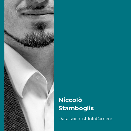
Niccolò
Stamboglis
Data scientist InfoCamere