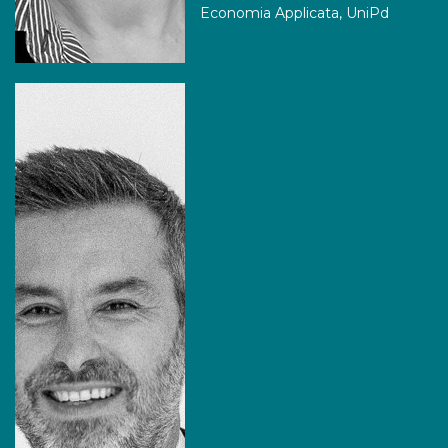
Economia Applicata, UniPd