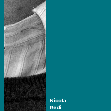
Nicola
Redi