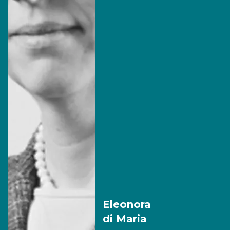
Eleonora
di Maria