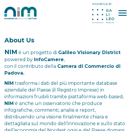
iniziativa di
About Us
NIM
è un progetto di
Galileo Visionary District
powered by
InfoCamere
,
con il contributo della
Camera di Commercio di
Padova.
NIM
trasforma i dati del più importante database
aziendale del Paese (il Registro Imprese) in
informazioni fruibili tramite piattaforma web-based,
NIM
è anche un osservatorio che produce
infografiche, commenti, analisi e report,
distribuendo una visione finalmente chiara e
dettagliata sul mondo dell’innovazione e sullo stato
dell’economia del Nordest oggi e del Paese domani.