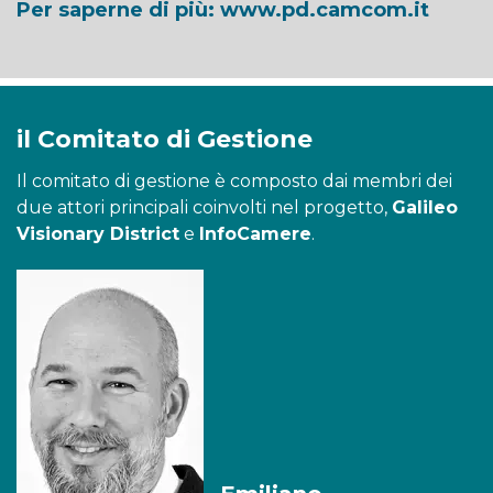
Per saperne di più:
www.pd.camcom.it
il Comitato di Gestione
Il comitato di gestione è composto dai membri dei
due attori principali coinvolti nel progetto,
Galileo
Visionary District
e
InfoCamere
.