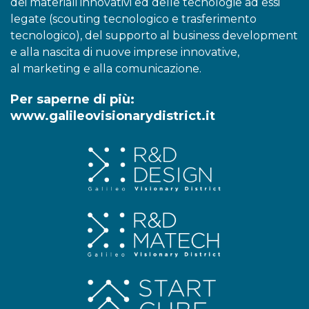
dei materiali innovativi ed delle tecnologie ad essi
legate (scouting tecnologico e trasferimento
tecnologico), del supporto al business development
e alla nascita di nuove imprese innovative,
al marketing e alla comunicazione.
Per saperne di più:
www.galileovisionarydistrict.it