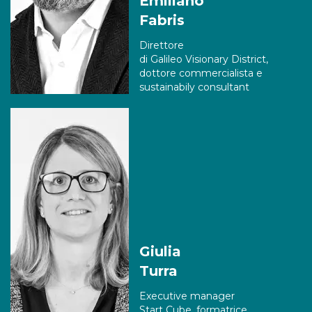
Emiliano
Fabris
Direttore
di Galileo Visionary District,
dottore commercialista e
sustainabily consultant
Giulia
Turra
Executive manager
Start Cube, formatrice