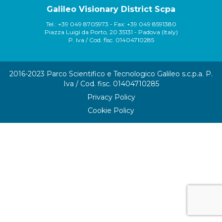
Galileo Visionary District Scpa
Tel.: +39 049 8705973 - Fax: +39 049 8591380
Piazza Luigi da Porto, 20 35131 - Padova (Italy)
P. Iva / Cod. fisc. 01404710285
2016-2023 Parco Scientifico e Tecnologico Galileo s.c.p.a. P.
Iva / Cod. fisc. 01404710285
Privacy Policy
Cookie Policy