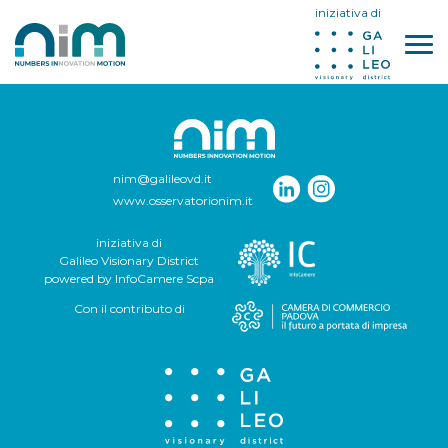
iniziativa di
nim@galileovd.it
www.osservatorionim.it
iniziativa di
Galileo Visionary District
powered by InfoCamere Scpa
Con il contributo di